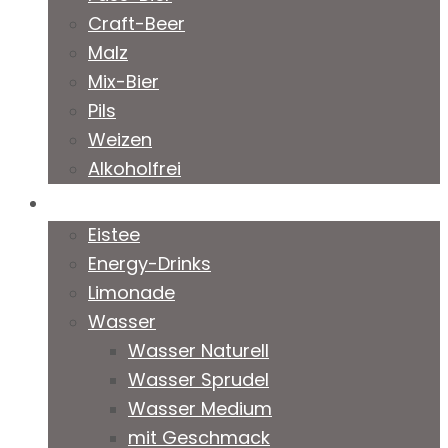
Craft-Beer
Malz
Mix-Bier
Pils
Weizen
Alkoholfrei
Softgetränke
Eistee
Energy-Drinks
Limonade
Wasser
Wasser Naturell
Wasser Sprudel
Wasser Medium
mit Geschmack