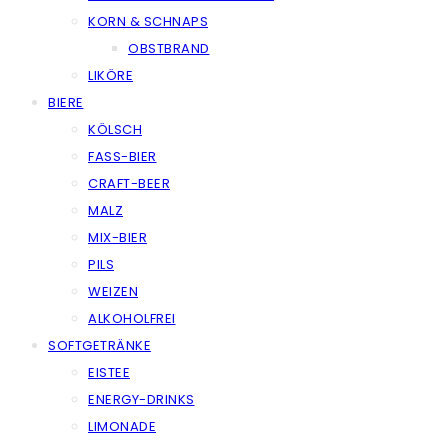
KORN & SCHNAPS
OBSTBRAND
LIKÖRE
BIERE
KÖLSCH
FASS-BIER
CRAFT-BEER
MALZ
MIX-BIER
PILS
WEIZEN
ALKOHOLFREI
SOFTGETRÄNKE
EISTEE
ENERGY-DRINKS
LIMONADE