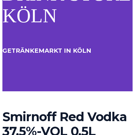
KÖLN
GETRÄNKEMARKT IN KÖLN
Smirnoff Red Vodka
37,5%-VOL 0,5L