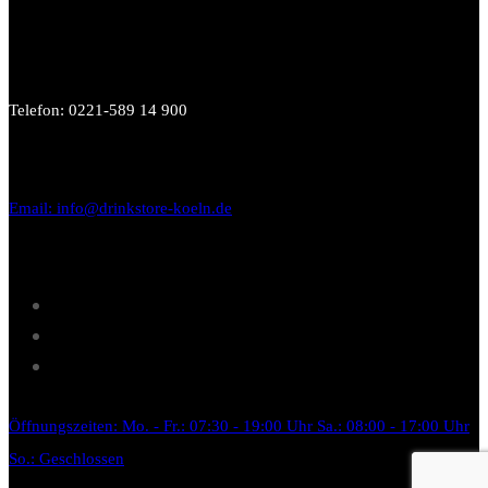
Telefon: 0221-589 14 900
Email: info@drinkstore-koeln.de
Öffnungszeiten: Mo. - Fr.: 07:30 - 19:00 Uhr Sa.: 08:00 - 17:00 Uhr
So.: Geschlossen