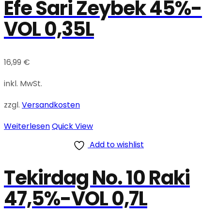
Efe Sari Zeybek 45%-
VOL 0,35L
16,99
€
inkl. MwSt.
zzgl.
Versandkosten
Weiterlesen
Quick View
Add to wishlist
Tekirdag No. 10 Raki
47,5%-VOL 0,7L