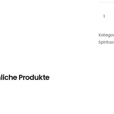
Kategor
Spiritu
liche Produkte