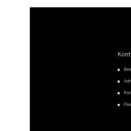
Kont
Bes
Adr
Kon
Pas