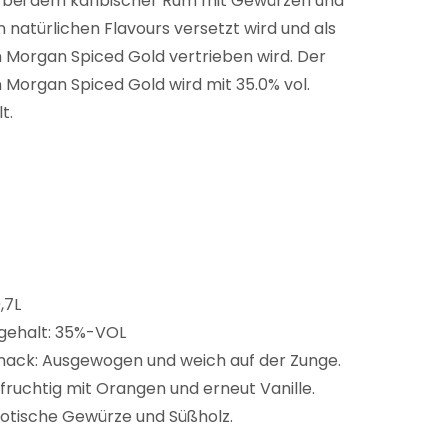
 bei dem karibischer Rum mit Gewürzen und
 natürlichen Flavours versetzt wird und als
 Morgan Spiced Gold vertrieben wird. Der
 Morgan Spiced Gold wird mit 35.0% vol.
t.
0,7L
gehalt: 35%-VOL
ack: Ausgewogen und weich auf der Zunge.
 fruchtig mit Orangen und erneut Vanille.
otische Gewürze und Süßholz.