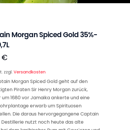
ain Morgan Spiced Gold 35%-
,7L
9
€
t.
zzgl.
Versandkosten
tain Morgan Spiced Gold geht auf den
igten Piraten Sir Henry Morgan zurück,
 um 1680 vor Jamaika ankerte und eine
ohrplantage erwarb um Spirituosen
ellen. Die daraus hervorgegangene Captain
Destillerie nutzt noch heute das alte