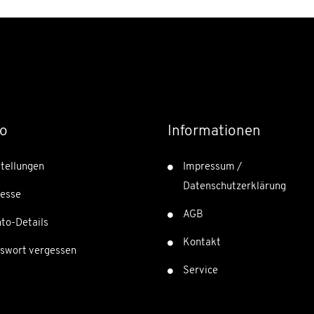
o
Informationen
tellungen
Impressum /
Datenschutzerklärung
esse
AGB
to-Details
Kontakt
swort vergessen
Service