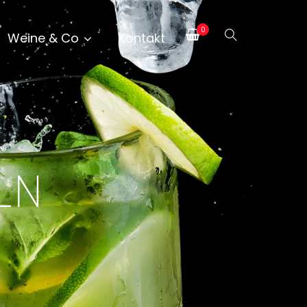
0
Weine & Co
Kontakt
LN