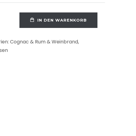
IN DEN WARENKORB
ien:
Cognac & Rum & Weinbrand
,
osen