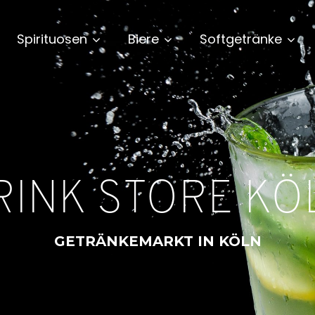
Spirituosen
Biere
Softgetränke
RINK STORE KÖ
GETRÄNKEMARKT IN KÖLN