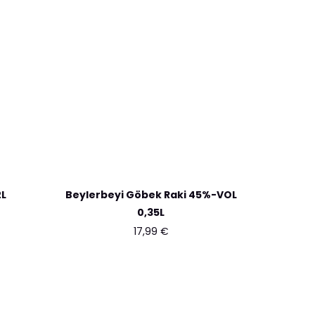
2L
Beylerbeyi Göbek Raki 45%-VOL
0,35L
17,99
€