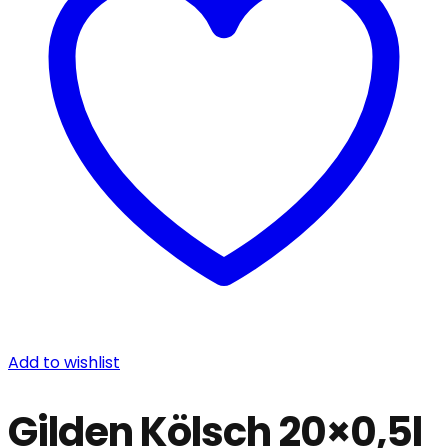
Add to wishlist
Gilden Kölsch 20×0,5l