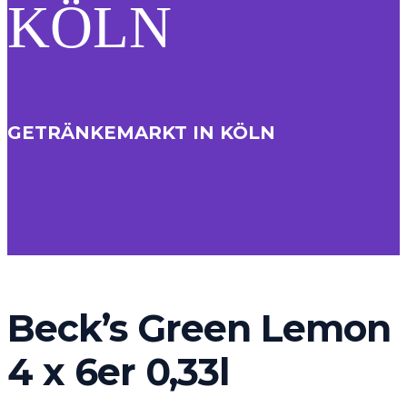
KÖLN
GETRÄNKEMARKT IN KÖLN
Beck’s Green Lemon
4 x 6er 0,33l