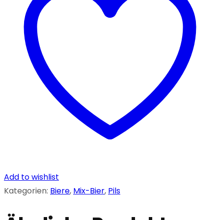
0,33l
Menge
Add to wishlist
Kategorien:
Biere
,
Mix-Bier
,
Pils