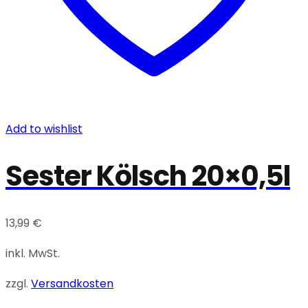
Add to wishlist
Sester Kölsch 20×0,5l
13,99
€
inkl. MwSt.
zzgl.
Versandkosten