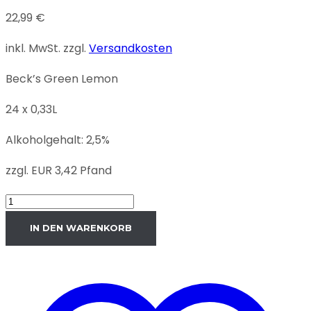
22,99
€
inkl. MwSt.
zzgl.
Versandkosten
Beck’s Green Lemon
24 x 0,33L
Alkoholgehalt: 2,5%
zzgl. EUR 3,42 Pfand
Beck's
Green
IN DEN WARENKORB
Lemon
4
x
6er