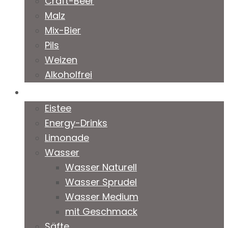
Craft-Beer
Malz
Mix-Bier
Pils
Weizen
Alkoholfrei
Softgetränke
Eistee
Energy-Drinks
Limonade
Wasser
Wasser Naturell
Wasser Sprudel
Wasser Medium
mit Geschmack
Säfte