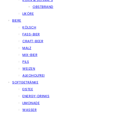
OBSTBRAND
LIKÖRE
BIERE
KÖLSCH
FASS-BIER
CRAFT-BEER
MALZ
MIX-BIER
PILS
WEIZEN
ALKOHOLFREI
SOFTGETRÄNKE
EISTEE
ENERGY-DRINKS
LIMONADE
WASSER