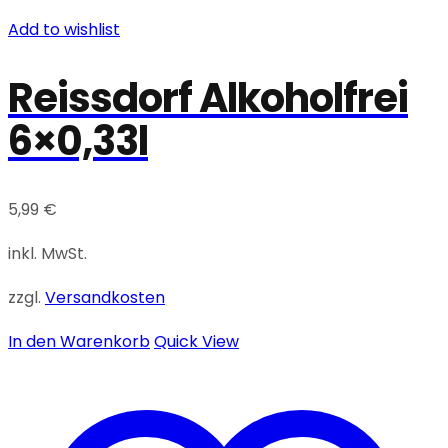
Add to wishlist
Reissdorf Alkoholfrei
6×0,33l
5,99
€
inkl. MwSt.
zzgl.
Versandkosten
In den Warenkorb
Quick View