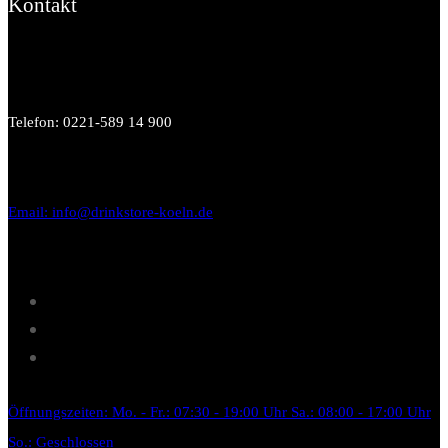
Kontakt
Telefon: 0221-589 14 900
Email: info@drinkstore-koeln.de
Öffnungszeiten: Mo. - Fr.: 07:30 - 19:00 Uhr Sa.: 08:00 - 17:00 Uhr
So.: Geschlossen