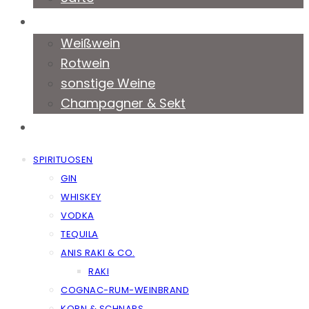
Weine & Co
Weißwein
Rotwein
sonstige Weine
Champagner & Sekt
Kontakt
SPIRITUOSEN
GIN
WHISKEY
VODKA
TEQUILA
ANIS RAKI & CO.
RAKI
COGNAC-RUM-WEINBRAND
KORN & SCHNAPS